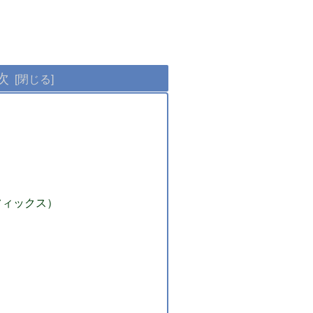
次
フィックス）
）