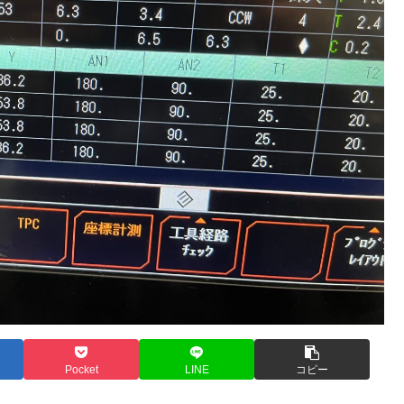
Pocket
LINE
コピー