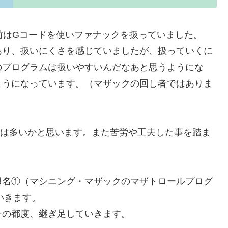
前はGコードを使いファナックを扱っていました。
あり、扱いにくさを感じていましたが、扱っていくに
のプログラムは扱いやすいんだなあと思うようにな
ようになっています。（マザックの回し者ではありま
人は多いかと思います。また苦労や工夫した事を踏ま
題名①（マシニング・マザックのマザトロールプログ
いきます。
その都度、継ぎ足していきます。