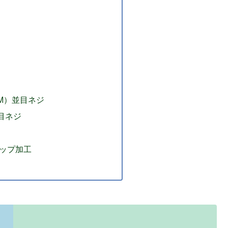
M）並目ネジ
目ネジ
ップ加工