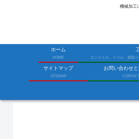
機械加工に
ホーム
HOME
エンドミル、ドリル、面取り
サイトマップ
お問い合わせと
SITEMAP
CONTAC