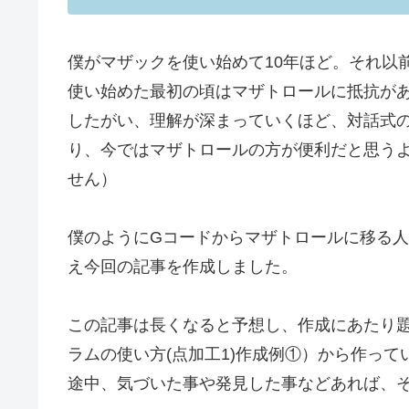
僕がマザックを使い始めて10年ほど。それ以
使い始めた最初の頃はマザトロールに抵抗が
したがい、理解が深まっていくほど、対話式
り、今ではマザトロールの方が便利だと思う
せん）
僕のようにGコードからマザトロールに移る
え今回の記事を作成しました。
この記事は長くなると予想し、作成にあたり
ラムの使い方(点加工1)作成例①）から作って
途中、気づいた事や発見した事などあれば、