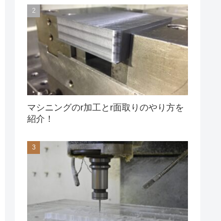
マシニングのr加工とr面取りのやり方を
紹介！