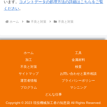
います。
コメントデータの処理方法の詳細はこちらをご覧
ください
。
ホーム
不良と対策
不良と対策
ホーム
工具
加工
金属材料
不良と対策
検査
サイトマップ
お問い合わせと案件相談
運営者情報
プライバシーポリシー
プログラム
マシニング
どんな仕事
Copyright © 2023 現役機械加工者の知恵袋 All Rights Reserved.