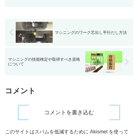
障したり精度が悪くなったりして修理し
たりして、お金がかかってしまう。出来
れば、そういった事は避けて通りたいの
で、この記事を参考に、失...
マシニングのワーク芯出し平行だし方法
マシニングの技能検定や取得すべき資格
について
コメント
コメントを書き込む
このサイトはスパムを低減するために Akismet を使って