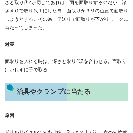
さと取り代Zが同じであれば上面を面取りするのだが、深
さ４０で取り代１にした為、面取りが３９の位置で面取り
しようとする。その為、早送りで面取りが下がりワークに
当たってしまった。
対策
面取りを入れる時は、深さと取り代Zを合わせる。面取り
はいれずに手で取る。
治具やクランプに当たる
原因
ドリルサイクルで穴あけ後、R点まで上がり、次の穴位置