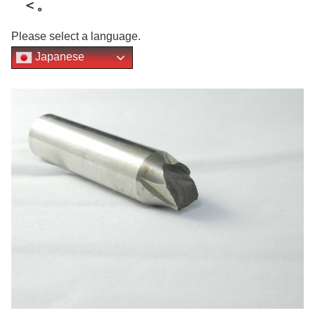
＜。
Please select a language.
Japanese