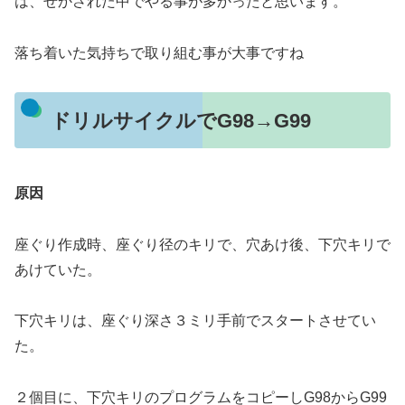
は、せかされた中でやる事が多かったと思います。
落ち着いた気持ちで取り組む事が大事ですね
ドリルサイクルでG98→G99
原因
座ぐり作成時、座ぐり径のキリで、穴あけ後、下穴キリで
あけていた。
下穴キリは、座ぐり深さ３ミリ手前でスタートさせてい
た。
２個目に、下穴キリのプログラムをコピーしG98からG99