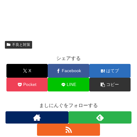
不良と対策
シェアする
X
Facebook
はてブ
Pocket
LINE
コピー
ましにんぐをフォローする